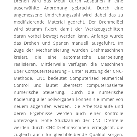
Drehen wird das Metall durch Abspanen in eine
auserwählte Anordnung gebracht. Durch eine
angemessene Umdrehungszahl wird dabei das zu
modifizierende Material gedreht. Der Drehmeißel
wird stramm fixiert, damit der Werkzeugschlitten
daran vorbei bewegt werden kann. Anfangs wurde
das Drehen und Spanen manuell ausgeführt. Im
Zuge der Mechanisierung wurden Drehmaschinen
kreiert, die eine automatische Bearbeitung
realisieren. Mittlerweile verfügen die Maschinen
über Computersteuerung – unter Nutzung der CNC-
Methode. CNC bedeutet Computerized Numerical
Control und lautet übersetzt computerbasierte
numerische Steuerung. Durch die numerische
Kodierung aller Sollvorgaben können sie immer von
neuem abgerufen werden. Die Arbeitsabläufe und
deren Ergebnisse werden auch einer Kontrolle
unterzogen. Hohe Stückzahlen der CNC Drehteile
werden durch CNC-Drehmaschinen ermöglicht, die
zugleich auch für gleichbleibende Qualität sorgen.